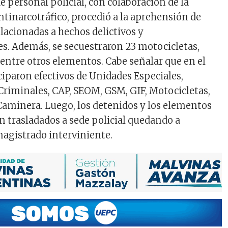
de personal policial, con colaboración de la
ntinarcotráfico, procedió a la aprehensión de
lacionadas a hechos delictivos y
s. Además, se secuestraron 23 motocicletas,
 entre otros elementos. Cabe señalar que en el
ciparon efectivos de Unidades Especiales,
Criminales, CAP, SEOM, GSM, GIF, Motocicletas,
y Caminera. Luego, los detenidos y los elementos
n trasladados a sede policial quedando a
magistrado interviniente.