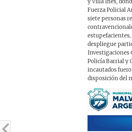
y Villa Inés, don
Fuerza Policial A
siete personas re
contravencionale
estupefacientes,
despliegue parti
Investigaciones 
Policía Barrial 
incautados fuero
disposición del 