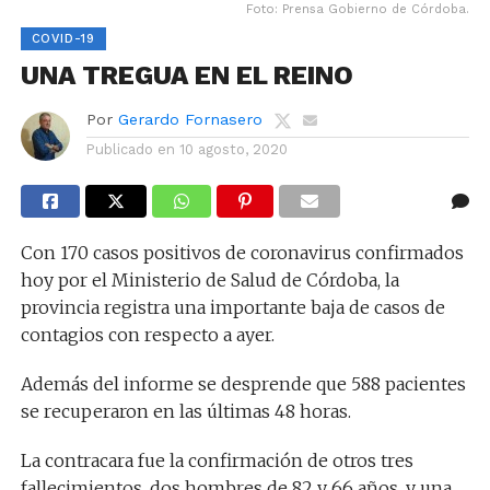
Foto: Prensa Gobierno de Córdoba.
COVID-19
UNA TREGUA EN EL REINO
Por
Gerardo Fornasero
Publicado en
10 agosto, 2020
Con 170 casos positivos de coronavirus confirmados
hoy por el Ministerio de Salud de Córdoba, la
provincia registra una importante baja de casos de
contagios con respecto a ayer.
Además del informe se desprende que 588 pacientes
se recuperaron en las últimas 48 horas.
La contracara fue la confirmación de otros tres
fallecimientos, dos hombres de 82 y 66 años, y una