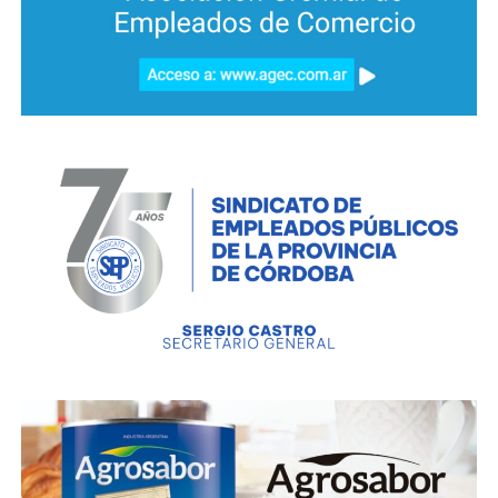
(16).
Evolución de la cantidad de casos positivos en el país. Fuente: Infobae.
TESTEOS
El Ministerio de Salud de Córdoba informó que