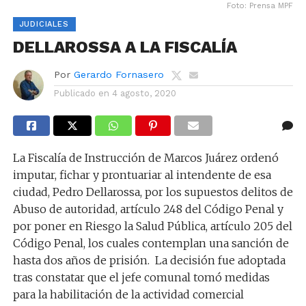
Foto: Prensa MPF
JUDICIALES
DELLAROSSA A LA FISCALÍA
Por
Gerardo Fornasero
Publicado en
4 agosto, 2020
La Fiscalía de Instrucción de Marcos Juárez ordenó
imputar, fichar y prontuariar al intendente de esa
ciudad, Pedro Dellarossa, por los supuestos delitos de
Abuso de autoridad, artículo 248 del Código Penal y
por poner en Riesgo la Salud Pública, artículo 205 del
Código Penal, los cuales contemplan una sanción de
hasta dos años de prisión. La decisión fue adoptada
tras constatar que el jefe comunal tomó medidas
para la habilitación de la actividad comercial