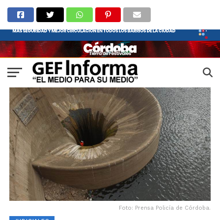
Foto: Prensa Policía de Córdoba.