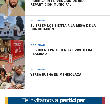
PIDEN LA INTERVENCIÓN DE UNA
Sala de Reuniones de la Senaf: Maestro Lopéz 113
REPARTICIÓN MUNICIPAL
Edificio Eva Perón , Ex Complejo Pablo Pizzurno,
Córdoba.
SOCIEDAD
EL ERSEP LOS SIENTA A LA MESA DE LA
CONCILIACIÓN
SOCIEDAD
EL VOCERO PRESIDENCIAL VIVE OTRA
REALIDAD
SOCIEDAD
YERBA BUENA EN MENDIOLAZA