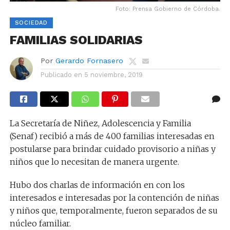
Foto: Prensa Gobierno de Córdoba.
SOCIEDAD
FAMILIAS SOLIDARIAS
Por
Gerardo Fornasero
Publicado en
5 noviembre, 2019
La Secretaría de Niñez, Adolescencia y Familia
(Senaf) recibió a más de 400 familias interesadas en
postularse para brindar cuidado provisorio a niñas y
niños que lo necesitan de manera urgente.
Hubo dos charlas de información en con los
interesados e interesadas por la contención de niñas
y niños que, temporalmente, fueron separados de su
núcleo familiar.