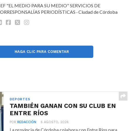
EF "EL MEDIO PARA SU MEDIO" SERVICIOS DE
ORRESPONSALÍAS PERIODÍSTICAS · Ciudad de Córdoba
HAGA CLIC PARA COMENTAR
DEPORTES
TAMBIÉN GANAN CON SU CLUB EN
ENTRE RÍOS
POR
REDACCIÓN
6 AGOSTO, 2026
La provincia de Córdoba colabora con Entre Ríos para