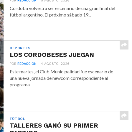
POR
REDACCIÓN
5 AGOSTO, 2026
Córdoba volverá a ser escenario de una gran final del
fútbol argentino. El próximo sábado 19...
DEPORTES
LOS CORDOBESES JUEGAN
POR
REDACCIÓN
4 AGOSTO, 2026
Este martes, el Club Municipalidad fue escenario de
una nueva jornada de newcom correspondiente al
programa...
FÚTBOL
TALLERES GANÓ SU PRIMER