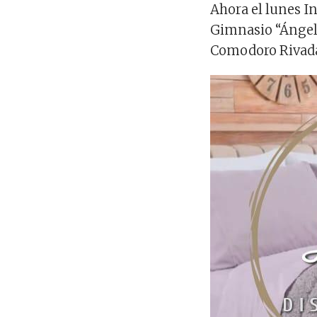
Ahora el lunes I
Gimnasio “Ángel 
Comodoro Rivada