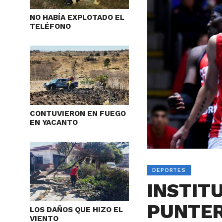
NO HABÍA EXPLOTADO EL
TELÉFONO
CONTUVIERON EN FUEGO
EN YACANTO
DEPORTES
INSTIT
PUNTE
LOS DAÑOS QUE HIZO EL
VIENTO