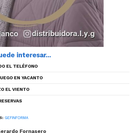
ede interesar...
DO EL TELÉFONO
FUEGO EN YACANTO
ZO EL VIENTO
RESERVAS
S:
GEFINFORMA
erardo Fornasero