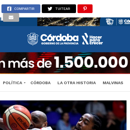
COMPARTIR
TUITEAR
POLÍTICA
CÓRDOBA
LA OTRA HISTORIA
MALVINAS