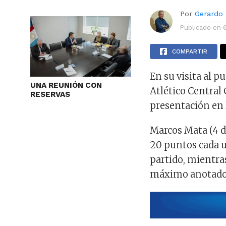
Por
Gerardo
Publicado en
COMPARTIR
En su visita al p
UNA REUNIÓN CON
Atlético Central 
RESERVAS
presentación en 
Marcos Mata (4 do
20 puntos cada u
partido, mientra
máximo anotador