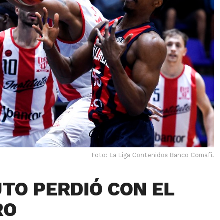
Foto: La Liga Contenidos Banco Comafi.
UTO PERDIÓ CON EL
RO