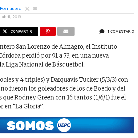
 Fornasero
6 abril, 2019
COMPARTIR
1 COMENTARIO
untero San Lorenzo de Almagro, el Instituto
Córdoba perdió por 91 a 73, en una nueva
la Liga Nacional de Básquetbol.
bles y 4 triples) y Darquavis Tucker (5/3/3) con
no fueron los goleadores de los de Boedo y del
s que Rodney Green con 16 tantos (1/6/1) fue el
 en “La Gloria”.