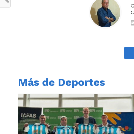
G
C
Más de Deportes