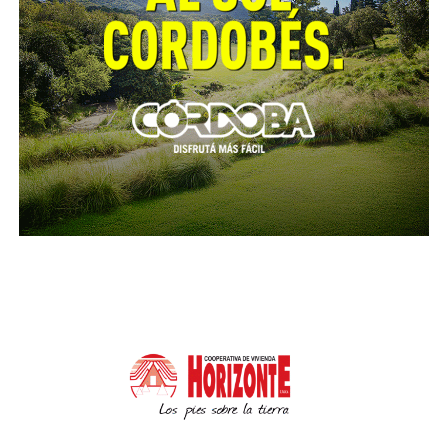
de las armaduras pertenecientes a los pilotes de
fundación, perforaciones y posterior colocación de
armadura y hormigonado de los pozos.
Cabe destacar que la obra es financiada a través de
un crédito internacional otorgado a la Provincia por
Deutsche Bank Español, y la misma está a cargo de
la empresa Eductrade S.A.