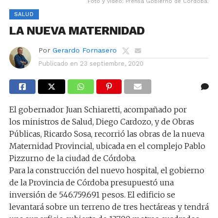
Foto y video: Prensa Gobierno de Córdoba.
SALUD
LA NUEVA MATERNIDAD
Por
Gerardo Fornasero
Publicado en
23 septiembre, 2020
El gobernador Juan Schiaretti, acompañado por
los ministros de Salud, Diego Cardozo, y de Obras
Públicas, Ricardo Sosa, recorrió las obras de la nueva
Maternidad Provincial, ubicada en el complejo Pablo
Pizzurno de la ciudad de Córdoba.
Para la construcción del nuevo hospital, el gobierno
de la Provincia de Córdoba presupuestó una
inversión de 546.759.691 pesos. El edificio se
levantará sobre un terreno de tres hectáreas y tendrá