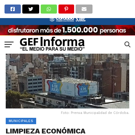
Foto: Prensa Municipalidad de Córdoba.
MUNICIPALES
LIMPIEZA ECONÓMICA