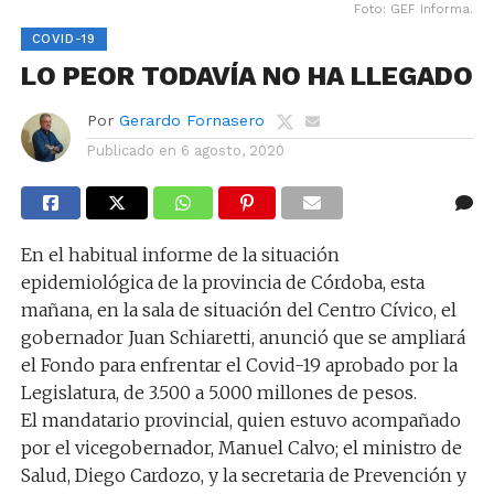
Foto: GEF Informa.
COVID-19
LO PEOR TODAVÍA NO HA LLEGADO
Por
Gerardo Fornasero
Publicado en
6 agosto, 2020
En el habitual informe de la situación
epidemiológica de la provincia de Córdoba, esta
mañana, en la sala de situación del Centro Cívico, el
gobernador Juan Schiaretti, anunció que se ampliará
el Fondo para enfrentar el Covid-19 aprobado por la
Legislatura, de 3.500 a 5.000 millones de pesos.
El mandatario provincial, quien estuvo acompañado
por el vicegobernador, Manuel Calvo; el ministro de
Salud, Diego Cardozo, y la secretaria de Prevención y