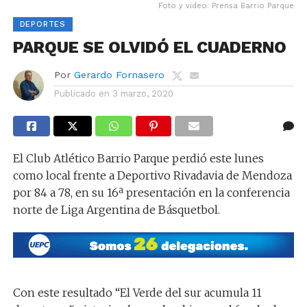
Foto y video: Prensa Barrio Parque
DEPORTES
PARQUE SE OLVIDÓ EL CUADERNO
Por
Gerardo Fornasero
Publicado en
3 marzo, 2020
El Club Atlético Barrio Parque perdió este lunes
como local frente a Deportivo Rivadavia de Mendoza
por 84 a 78, en su 16ª presentación en la conferencia
norte de Liga Argentina de Básquetbol.
Con este resultado “El Verde del sur acumula 11