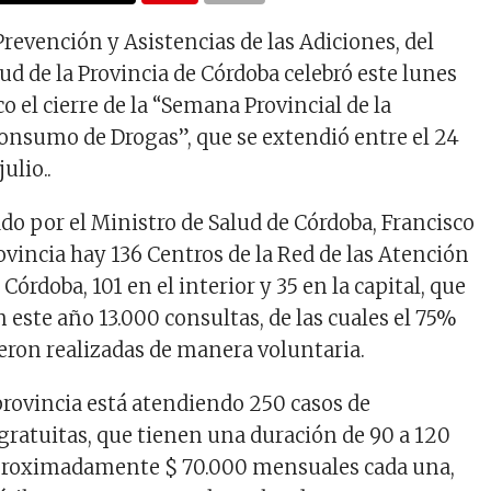
Prevención y Asistencias de las Adiciones, del
ud de la Provincia de Córdoba celebró este lunes
co el cierre de la “Semana Provincial de la
onsumo de Drogas”, que se extendió entre el 24
julio..
do por el Ministro de Salud de Córdoba, Francisco
ovincia hay 136 Centros de la Red de las Atención
Córdoba, 101 en el interior y 35 en la capital, que
 este año 13.000 consultas, de las cuales el 75%
eron realizadas de manera voluntaria.
rovincia está atendiendo 250 casos de
 gratuitas, que tienen una duración de 90 a 120
aproximadamente $ 70.000 mensuales cada una,