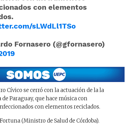
cionados con elementos
dos.
itter.com/sLWdLl1TSo
rdo Fornasero (@gfornasero)
 2019
ro Cívico se cerró con la actuación de la la
 de Paraguay, que hace música con
nfeccionados con elementos reciclados.
 Fortuna (Ministro de Salud de Córdoba).