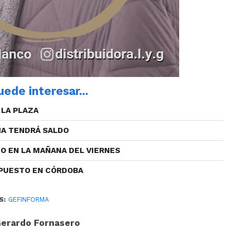
ede interesar...
 LA PLAZA
NA TENDRÁ SALDO
O EN LA MAÑANA DEL VIERNES
 PUESTO EN CÓRDOBA
S:
GEFINFORMA
erardo Fornasero