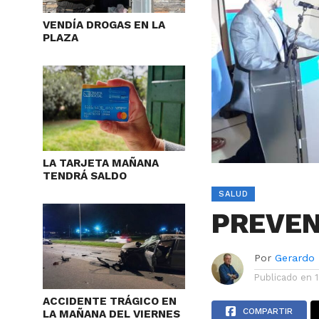
VENDÍA DROGAS EN LA
PLAZA
LA TARJETA MAÑANA
TENDRÁ SALDO
SALUD
PREVEN
Por
Gerardo
Publicado en
1
ACCIDENTE TRÁGICO EN
COMPARTIR
LA MAÑANA DEL VIERNES