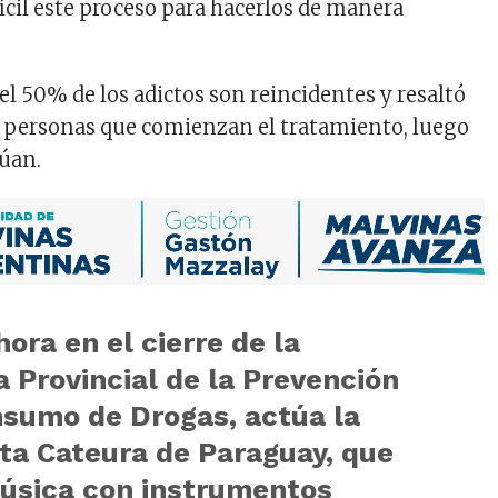
ícil este proceso para hacerlos de manera
el 50% de los adictos son reincidentes y resaltó
s personas que comienzan el tratamiento, luego
núan.
hora en el cierre de la
 Provincial de la Prevención
nsumo de Drogas, actúa la
ta Cateura de Paraguay, que
úsica con instrumentos