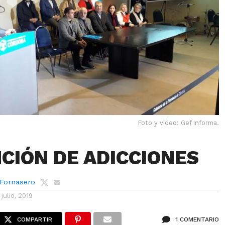
Foto y video: Gef Informa.
CIÓN DE ADICCIONES
 Fornasero
 julio, 2019
COMPARTIR
1 COMENTARIO