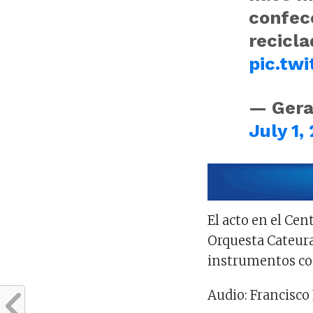
confec
recicla
pic.tw
— Gera
July 1,
El acto en el Cent
Orquesta Cateura
instrumentos co
Audio: Francisco