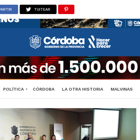
ARTIR
TUITEAR
POLÍTICA
CÓRDOBA
LA OTRA HISTORIA
MALVINAS