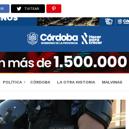
IR
TUITEAR
POLÍTICA
CÓRDOBA
LA OTRA HISTORIA
MALVINAS