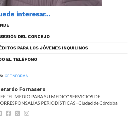
ede interesar...
ENDE
 SESIÓN DEL CONCEJO
ÉDITOS PARA LOS JÓVENES INQUILINOS
DO EL TELÉFONO
S:
GEFINFORMA
erardo Fornasero
EF "EL MEDIO PARA SU MEDIO" SERVICIOS DE
ORRESPONSALÍAS PERIODÍSTICAS · Ciudad de Córdoba