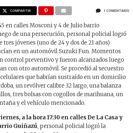
COMPARTIR
1 COMENTARIO
:45 en calles Mosconi y 4 de Julio barrio
ego de una persecución, personal policial logró
 tres jóvenes (uno de 24 y dos de 21 años)
ucían en un automóvil Suzuki Fun. Momentos
un control preventivo y fueron alcanzados luego
ran con otro automóvil. Se procedió al secuestro
 celulares que habrían sustraído en un domicilio
rdoba, un revólver calibre 32 largo, una balanza
hillos, tres bolsas con cogollos de marihuana, un
ntaña y el vehículo mencionado.
viernes, a la hora 17:30 en calles De La Casa y
arrio Guiñazú
, personal policial logró la