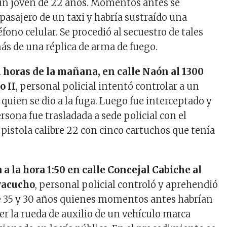
un joven de 22 años. Momentos antes se
pasajero de un taxi y habría sustraído una
éfono celular. Se procedió al secuestro de tales
s de una réplica de arma de fuego.
n horas de la mañana, en calle Naón al 1300
o II
, personal policial intentó controlar a un
quien se dio a la fuga. Luego fue interceptado y
rsona fue trasladada a sede policial con el
pistola calibre 22 con cinco cartuchos que tenía
a la hora 1:50 en calle Concejal Cabiche al
yacucho
, personal policial controló y aprehendió
e 35 y 30 años quienes momentos antes habrían
er la rueda de auxilio de un vehículo marca