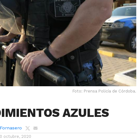
Foto: Prensa Policía de Córdoba.
IMIENTOS AZULES
 Fornasero
10 octubre, 2020