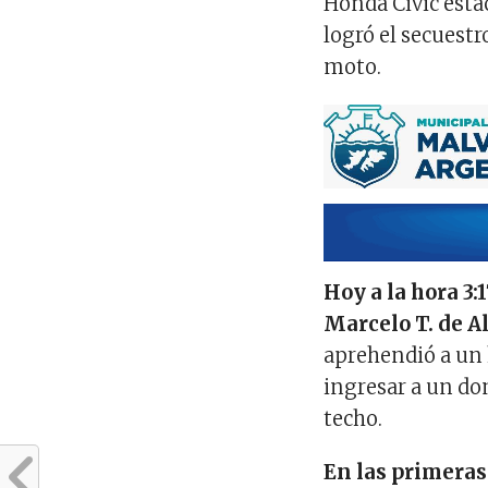
Honda Civic esta
logró el secuestr
moto.
Hoy a la hora 3
Marcelo T. de A
aprehendió a un 
ingresar a un do
techo.
En las primeras 