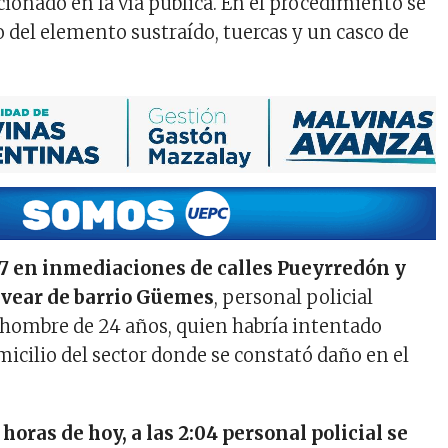
cionado en la vía pública. En el procedimiento se
o del elemento sustraído, tuercas y un casco de
:17 en inmediaciones de calles Pueyrredón y
lvear de barrio Güemes
, personal policial
hombre de 24 años, quien habría intentado
micilio del sector donde se constató daño en el
horas de hoy, a las 2:04 personal policial se