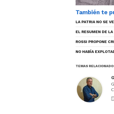
También te pu
LA PATRIA NO SE V
EL RESUMEN DE LA
ROSSI PROPONE CR
NO HABÍA EXPLOTA
TEMAS RELACIONADO
G
G
C