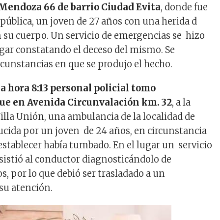
Mendoza 66 de barrio Ciudad Evita
, donde fue
a pública, un joven de 27 años con una herida d
 su cuerpo. Un servicio de emergencias se hizo
ugar constatando el deceso del mismo. Se
rcunstancias en que se produjo el hecho.
a hora 8:13 personal policial tomo
ue en Avenida Circunvalación km. 32
, a la
Villa Unión, una ambulancia de la localidad de
ucida por un joven de 24 años, en circunstancia
establecer había tumbado. En el lugar un servicio
sistió al conductor diagnosticándolo de
, por lo que debió ser trasladado a un
su atención.