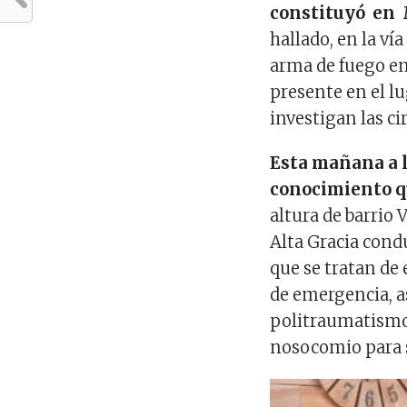
constituyó en 
hallado, en la ví
arma de fuego en
presente en el l
investigan las ci
Esta mañana a l
conocimiento q
altura de barrio 
Alta Gracia cond
que se tratan de 
de emergencia, a
politraumatismos
nosocomio para 