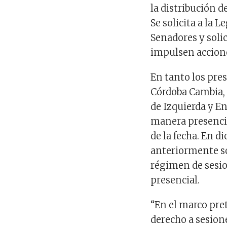
la distribución d
Se solicita a la 
Senadores y soli
impulsen accion
En tanto los pres
Córdoba Cambia, 
de Izquierda y E
manera presencia
de la fecha. En 
anteriormente sol
régimen de sesio
presencial.
“En el marco pret
derecho a sesione