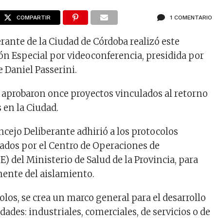
COMPARTIR
1 COMENTARIO
rante de la Ciudad de Córdoba realizó este
ión Especial por videoconferencia, presidida por
 Daniel Passerini.
e aprobaron once proyectos vinculados al retorno
s en la Ciudad.
oncejo Deliberante adhirió a los protocolos
rados por el Centro de Operaciones de
) del Ministerio de Salud de la Provincia, para
mente del aislamiento.
los, se crea un marco general para el desarrollo
idades: industriales, comerciales, de servicios o de