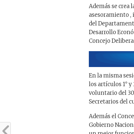
Además se crea l
asesoramiento , 
del Departamento
Desarrollo Econó
Concejo Delibera
En la misma sesió
los artículos 1° y
voluntario del 3
Secretarios del c
Además el Concej
Gobierno Naciona
un mejor funcion