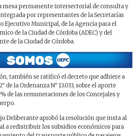
a mesa permanente intersectorial de consulta y
integrada por representantes de la Secretarías
 Ejecutivo Municipal, de la Agencia para el
mico de la Ciudad de Córdoba (ADEC) y del
nte de la Ciudad de Córdoba.
n, también se ratificó el decreto que adhiere a
 2° de la Ordenanza N° 13.033, sobre el aporte
0% de las remuneraciones de los Concejales y
uerpo.
o Deliberante aprobó la resolución que insta al
l a redistribuir los subsidios económicos para
amiento del transporte público de pasajeros.