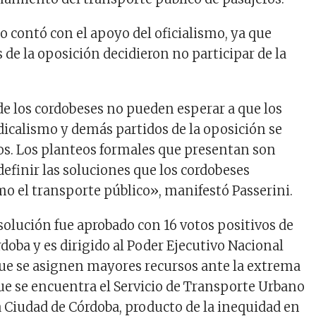
o contó con el apoyo del oficialismo, ya que
 de la oposición decidieron no participar de la
e los cordobeses no pueden esperar a que los
adicalismo y demás partidos de la oposición se
los. Los planteos formales que presentan son
definir las soluciones que los cordobeses
o el transporte público», manifestó Passerini.
esolución fue aprobado con 16 votos positivos de
oba y es dirigido al Poder Ejecutivo Nacional
 que se asignen mayores recursos ante la extrema
que se encuentra el Servicio de Transporte Urbano
la Ciudad de Córdoba, producto de la inequidad en