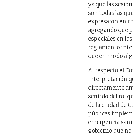
ya que las sesion
son todas las que
expresaron en u
agregando que po
especiales en las
reglamento inter
que en modo alg
Al respecto el C
interpretación qu
directamente anu
sentido del rol 
de la ciudad de C
públicas implemen
emergencia sanit
gobierno que no 