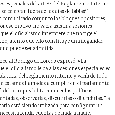
es especiales del art. 33 del Reglamento Interno
 se celebran fuera de los días de tablas”,
n comunicado conjunto los bloques opositores,
r ese motivo no van a asistir a sesiones
 que el oficialismo interprete que no rige el
no, atento que ello constituye una ilegalidad
uno puede ser admitida.
oncejal Rodrigo de Loredo expresó: «La
e el oficialismo le da a las sesiones especiales es
latoria del reglamento interno y vacía de todo
que estamos llamados a cumplir en el parlamento
órdoba. Imposibilita conocer las políticas
tadas, observarlas, discutirlas o difundirlas. La
aria está siendo utilizada para configurar un
necesita rendir cuentas de nada a nadie,