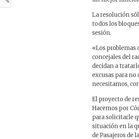
La resolución sól
todos los bloques
sesión.
«Los problemas d
concejales del r
decidan a tratar
excusas para no 
necesitamos, com
El proyecto de r
Hacemos por Córd
para solicitarle
situación en la 
de Pasajeros de 