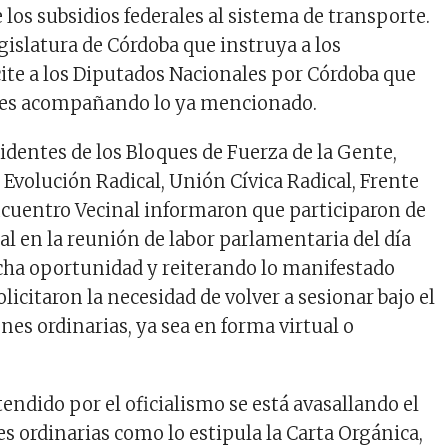
e los subsidios federales al sistema de transporte.
Legislatura de Córdoba que instruya a los
cite a los Diputados Nacionales por Córdoba que
es acompañando lo ya mencionado.
identes de los Bloques de Fuerza de la Gente,
Evolución Radical, Unión Cívica Radical, Frente
ncuentro Vecinal informaron que participaron de
l en la reunión de labor parlamentaria del día
dicha oportunidad y reiterando lo manifestado
icitaron la necesidad de volver a sesionar bajo el
nes ordinarias, ya sea en forma virtual o
endido por el oficialismo se está avasallando el
s ordinarias como lo estipula la Carta Orgánica,