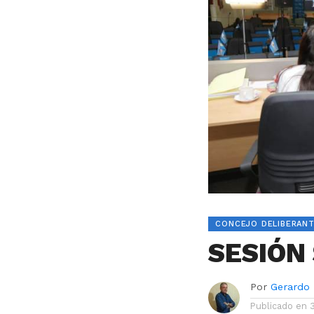
CONCEJO DELIBERAN
SESIÓN
Por
Gerardo
Publicado en