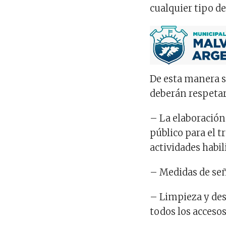
cualquier tipo d
De esta manera s
deberán respetar 
– La elaboración
público para el t
actividades habil
– Medidas de señ
– Limpieza y des
todos los accesos