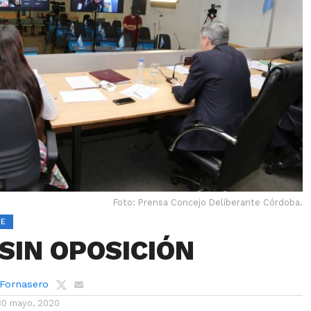
Foto: Prensa Concejo Deliberante Córdoba.
TE
 SIN OPOSICIÓN
 Fornasero
30 mayo, 2020