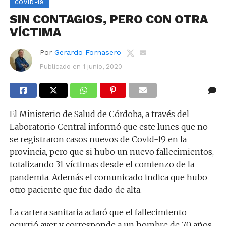
COVID-19
SIN CONTAGIOS, PERO CON OTRA
VÍCTIMA
Por
Gerardo Fornasero
Publicado en
1 junio, 2020
El Ministerio de Salud de Córdoba, a través del
Laboratorio Central informó que este lunes que no
se registraron casos nuevos de Covid-19 en la
provincia, pero que si hubo un nuevo fallecimientos,
totalizando 31 víctimas desde el comienzo de la
pandemia. Además el comunicado indica que hubo
otro paciente que fue dado de alta.
La cartera sanitaria aclaró que el fallecimiento
ocurrió ayer y corresponde a un hombre de 70 años,