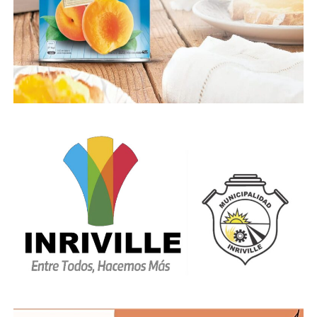
1, Laboulaye 1, Monte Cristo 1, Arroyo Cabral 1 y Falda
del Carmen 1. Además hay 3 infectados de las
ciudades de Villa Mercedes en San Luis, Rafaela en
provincia de Santa Fe y Mendoza que fueron
detectados en Cerro Azul, Río Cuarto y Córdoba
Capital.